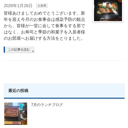
2026年1月26日
お食事
皆様あけましておめでとうございます。新
年を迎え今月のお食事会は感染予防の観点
から、皆様が一堂に会して食事をする形で
はなく、お寿司と季節の和菓子を入居者様
のお部屋へお届けする方法をとりました。
この記事を読む
最近の投稿
7月のランチブログ