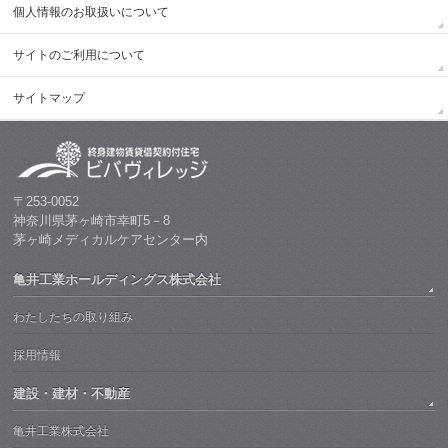
個人情報のお取扱いについて
サイトのご利用について
サイトマップ
〒253-0052
神奈川県茅ヶ崎市幸町5－8
茅ヶ崎メディカルケアセンター内
亀井工業ホールディングス株式会社
わたしたちの取り組み
採用情報
建設・建材・不動産
亀井工業株式会社