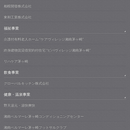
相模開發株式会社
東和工業株式会社
福祉事業
介護付有料老人ホーム “ケアヴィレッジ湘南茅ヶ崎”
終身建物賃貸借契約付住宅 “ビバヴィレッジ湘南茅ヶ崎”
リハケア茅ヶ崎
飲食事業
グローバルキッチン株式会社
健康・温泉事業
野天湯元・湯快爽快
湘南ベルマーレ茅ヶ崎コンディショニングセンター
湘南ベルマーレ茅ヶ崎フットサルクラブ