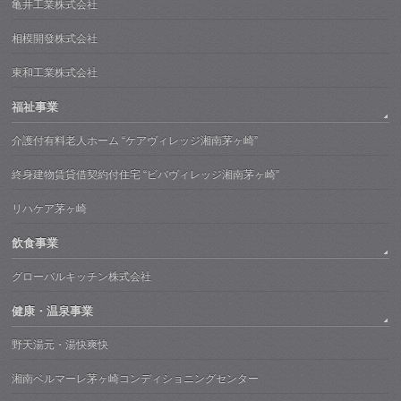
亀井工業株式会社
相模開發株式会社
東和工業株式会社
福祉事業
介護付有料老人ホーム “ケアヴィレッジ湘南茅ヶ崎”
終身建物賃貸借契約付住宅 “ビバヴィレッジ湘南茅ヶ崎”
リハケア茅ヶ崎
飲食事業
グローバルキッチン株式会社
健康・温泉事業
野天湯元・湯快爽快
湘南ベルマーレ茅ヶ崎コンディショニングセンター