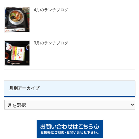
4月のランチブログ
3月のランチブログ
月別アーカイブ
月
別
ア
ー
カ
イ
ブ