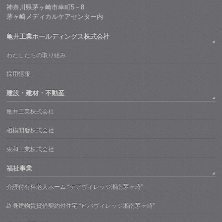
神奈川県茅ヶ崎市幸町5－8
茅ヶ崎メディカルケアセンター内
亀井工業ホールディングス株式会社
わたしたちの取り組み
採用情報
建設・建材・不動産
亀井工業株式会社
相模開發株式会社
東和工業株式会社
福祉事業
介護付有料老人ホーム “ケアヴィレッジ湘南茅ヶ崎”
終身建物賃貸借契約付住宅 “ビバヴィレッジ湘南茅ヶ崎”