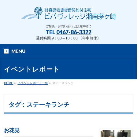
ご相談・お問い合わせはお気軽に
TEL
0467-86-3322
受付時間 9：00～18：00 〔年中無休〕
MENU
イベントレポート
HOME
»
イベントレポート一覧
»
ステーキランチ
タグ : ステーキランチ
お花見